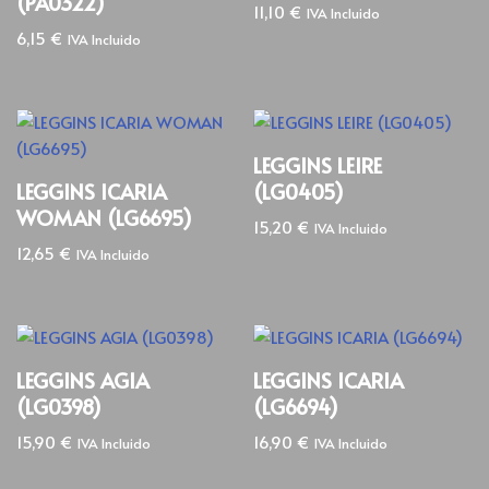
(PA0322)
11,10
€
IVA Incluido
6,15
€
IVA Incluido
LEGGINS LEIRE
LEGGINS ICARIA
(LG0405)
WOMAN (LG6695)
15,20
€
IVA Incluido
12,65
€
IVA Incluido
LEGGINS AGIA
LEGGINS ICARIA
(LG0398)
(LG6694)
15,90
€
16,90
€
IVA Incluido
IVA Incluido