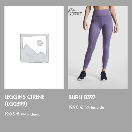
LEGGINS CIRENE
BURU 0397
(LG0399)
19,90
€
IVA Incluido
19,05
€
IVA Incluido