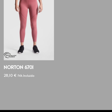
NORTON 6701
28,10
€
IVA Incluido