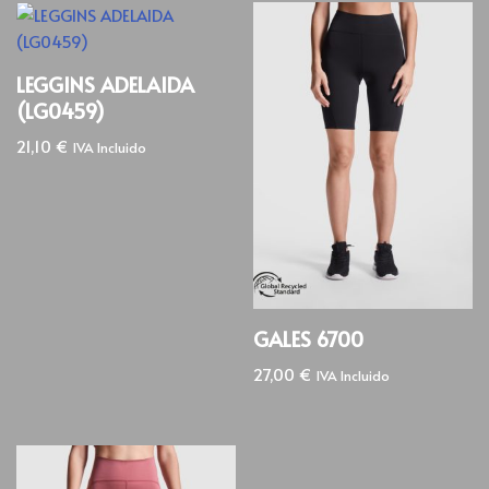
LEGGINS ADELAIDA
(LG0459)
21,10
€
IVA Incluido
GALES 6700
27,00
€
IVA Incluido