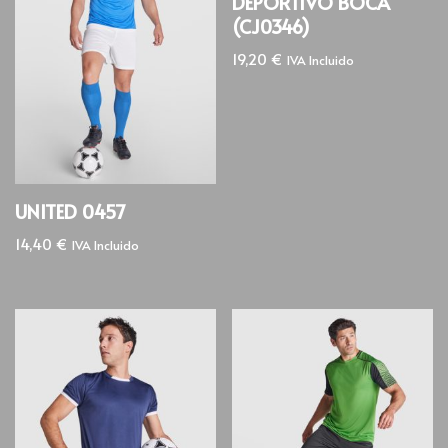
DEPORTIVO BOCA
(CJ0346)
19,20
€
IVA Incluido
UNITED 0457
14,40
€
IVA Incluido