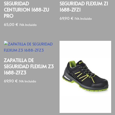
SEGURIDAD
SEGURIDAD FLEXUM Z1
CENTURION 1688-ZU
1688-ZFZ1
PRO
69,90
€
IVA Incluido
65,00
€
IVA Incluido
ZAPATILLA DE
SEGURIDAD FLEXUM Z3
1688-ZFZ3
69,90
€
IVA Incluido