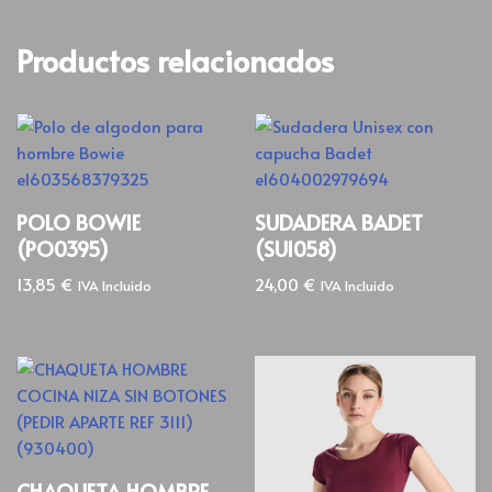
Productos relacionados
POLO BOWIE
SUDADERA BADET
(PO0395)
(SU1058)
13,85
€
24,00
€
IVA Incluido
IVA Incluido
CHAQUETA HOMBRE