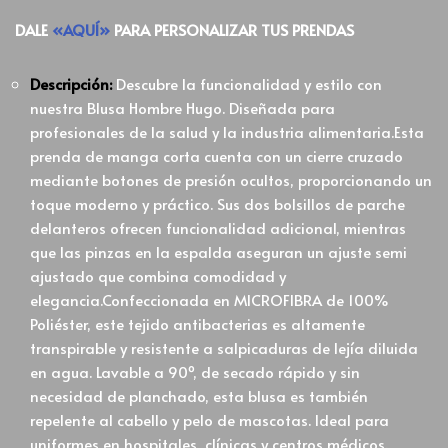
DALE
«AQUÍ»
PARA PERSONALIZAR TUS PRENDAS
Descripción:
Descubre la funcionalidad y estilo con
nuestra Blusa Hombre Hugo. Diseñada para
profesionales de la salud y la industria alimentaria.Esta
prenda de manga corta cuenta con un cierre cruzado
mediante botones de presión ocultos, proporcionando un
toque moderno y práctico. Sus dos bolsillos de parche
delanteros ofrecen funcionalidad adicional, mientras
que las pinzas en la espalda aseguran un ajuste semi
ajustado que combina comodidad y
elegancia.Confeccionada en MICROFIBRA de 100%
Poliéster, este tejido antibacterias es altamente
transpirable y resistente a salpicaduras de lejía diluida
en agua. Lavable a 90º, de secado rápido y sin
necesidad de planchado, esta blusa es también
repelente al cabello y pelo de mascotas. Ideal para
uniformes en hospitales, clínicas y centros médicos.