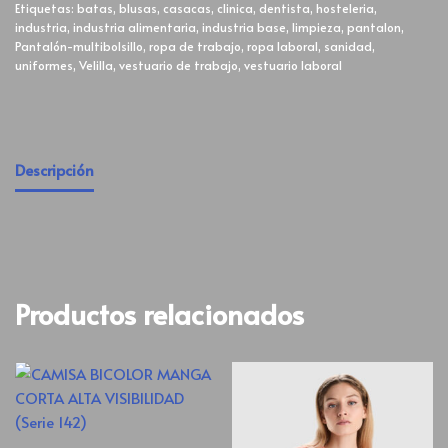
Etiquetas:
batas
,
blusas
,
casacas
,
clinica
,
dentista
,
hosteleria
,
industria
,
industria alimentaria
,
industria base
,
limpieza
,
pantalon
,
Pantalón-multibolsillo
,
ropa de trabajo
,
ropa laboral
,
sanidad
,
uniformes
,
Velilla
,
vestuario de trabajo
,
vestuario laboral
Descripción
Productos relacionados