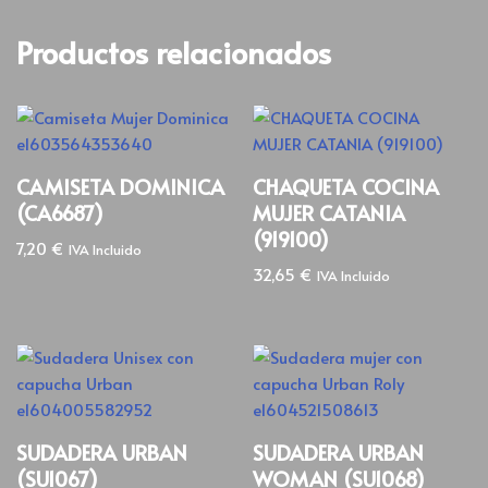
Productos relacionados
CAMISETA DOMINICA
CHAQUETA COCINA
(CA6687)
MUJER CATANIA
(919100)
7,20
€
IVA Incluido
32,65
€
IVA Incluido
SUDADERA URBAN
SUDADERA URBAN
(SU1067)
WOMAN (SU1068)