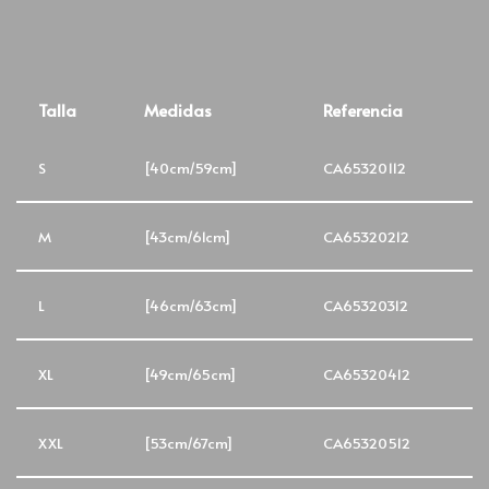
Talla
Medidas
Referencia
S
[40cm/59cm]
CA65320112
M
[43cm/61cm]
CA65320212
L
[46cm/63cm]
CA65320312
XL
[49cm/65cm]
CA65320412
XXL
[53cm/67cm]
CA65320512