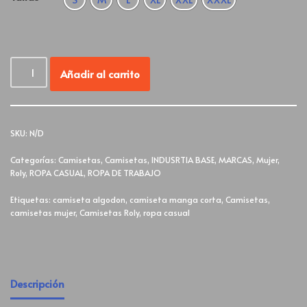
Añadir al carrito
SKU:
N/D
Categorías:
Camisetas
,
Camisetas
,
INDUSRTIA BASE
,
MARCAS
,
Mujer
,
Roly
,
ROPA CASUAL
,
ROPA DE TRABAJO
Etiquetas:
camiseta algodon
,
camiseta manga corta
,
Camisetas
,
camisetas mujer
,
Camisetas Roly
,
ropa casual
Descripción