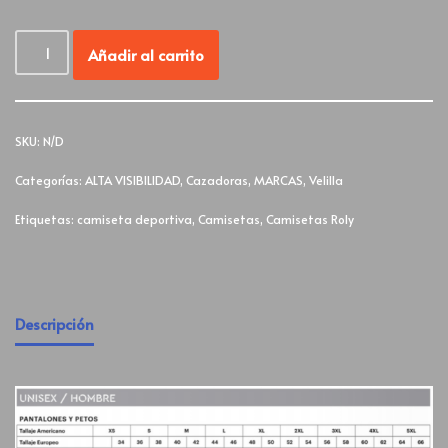
Añadir al carrito
SKU:
N/D
Categorías:
ALTA VISIBILIDAD
,
Cazadoras
,
MARCAS
,
Velilla
Etiquetas:
camiseta deportiva
,
Camisetas
,
Camisetas Roly
Descripción