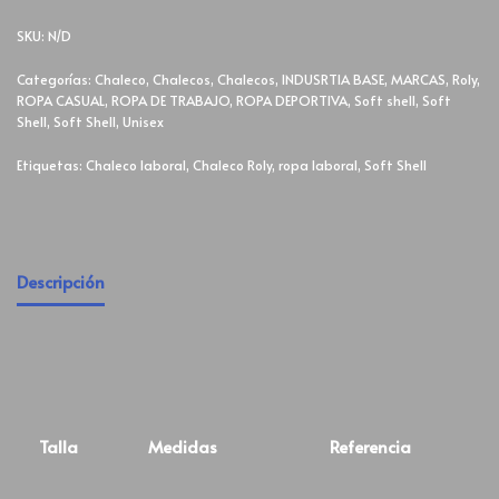
SKU:
N/D
Categorías:
Chaleco
,
Chalecos
,
Chalecos
,
INDUSRTIA BASE
,
MARCAS
,
Roly
,
ROPA CASUAL
,
ROPA DE TRABAJO
,
ROPA DEPORTIVA
,
Soft shell
,
Soft
Shell
,
Soft Shell
,
Unisex
Etiquetas:
Chaleco laboral
,
Chaleco Roly
,
ropa laboral
,
Soft Shell
Descripción
Talla
Medidas
Referencia