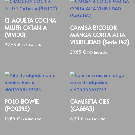
CHAQUETA COCINA
MUJER CATANIA
CAMISA BICOLOR
(919100)
MANGA CORTA ALTA
VISIBILIDAD (Serie 142)
32,65
€
IVA Incluido
29,85
€
IVA Incluido
POLO BOWIE
CAMISETA CIES
(PO0395)
(CA6643)
13,85
€
6,90
€
IVA Incluido
IVA Incluido