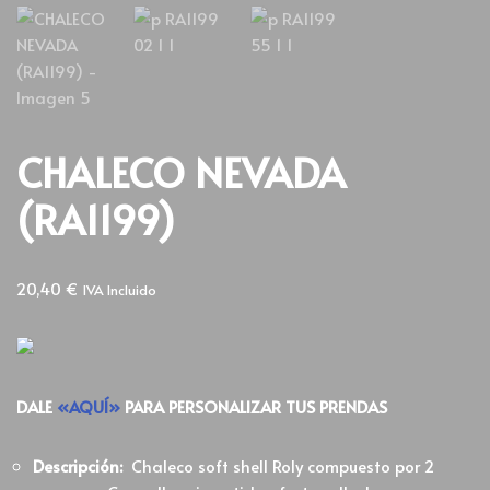
CHALECO NEVADA
(RA1199)
20,40
€
IVA Incluido
DALE
«AQUÍ»
PARA PERSONALIZAR TUS PRENDAS
Descripción:
Chaleco soft shell Roly compuesto por 2