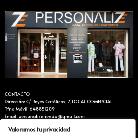
CONTACTO
Dirección: C/ Reyes Católicos, 7, LOCAL COMERCIAL
Tfno Móvil: 648851209
Email: personalizetienda@gmail.com
Valoramos tu privacidad
CONTACTO Y RECLAMACIONES