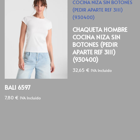
CHAQUETA HOMBRE
COCINA NIZA SIN
BOTONES (PEDIR
APARTE REF 3111)
(930400)
32,65
€
IVA Incluido
BALI 6597
7,80
€
IVA Incluido