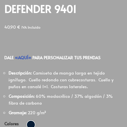
DEFENDER 9401
40,90
€
IVA Incluido
DALE
«AQUÍ»
PARA PERSONALIZAR TUS PRENDAS
Descripción:
Camiseta de manga larga en tejido
ignífugo. Cuello redondo con cubrecosturas. Cuello y
puños en canalé 1×1. Costuras laterales
.
Composición:
60% modacrílico / 37% algodón / 3%
fibra de carbono
Gramaje:
220 g/m²
Colores