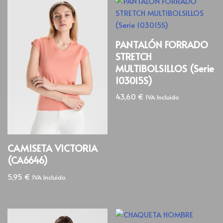
PANTALÓN FORRADO
STRETCH
MULTIBOLSILLOS (Serie
103015S)
43,60
€
IVA Incluido
CAMISETA VICTORIA
(CA6646)
5,95
€
IVA Incluido