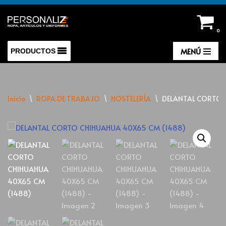
Saltar
0
al
contenido
MENÚ
PRODUCTOS
Inicio
\
ROPA DE TRABAJO
\
HOSTELERÍA
\
DELANTAL CORTO C