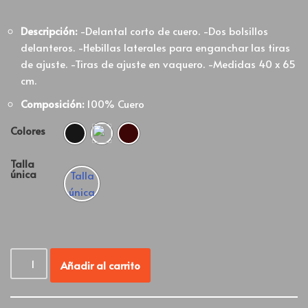
Descripción:
-Delantal corto de cuero. -Dos bolsillos
delanteros. -Hebillas laterales para enganchar las tiras
de ajuste. -Tiras de ajuste en vaquero. -Medidas 40 x 65
cm.
Composición:
100% Cuero
Colores
Talla
única
Talla
única
Añadir al carrito