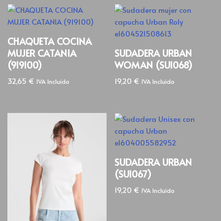
CHAQUETA COCINA
MUJER CATANIA
SUDADERA URBAN
(919100)
WOMAN (SU1068)
32,65
€
19,20
€
IVA Incluido
IVA Incluido
SUDADERA URBAN
(SU1067)
19,20
€
IVA Incluido