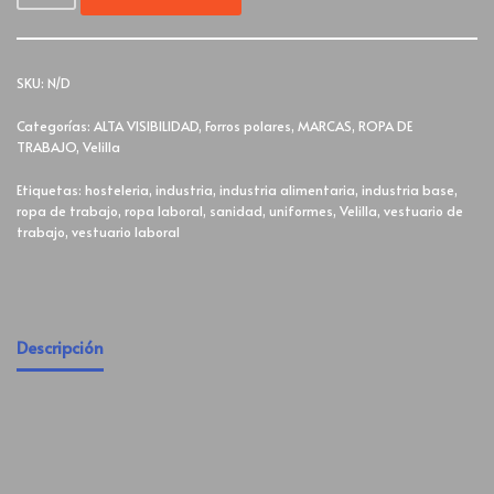
SKU:
N/D
Categorías:
ALTA VISIBILIDAD
,
Forros polares
,
MARCAS
,
ROPA DE
TRABAJO
,
Velilla
Etiquetas:
hosteleria
,
industria
,
industria alimentaria
,
industria base
,
ropa de trabajo
,
ropa laboral
,
sanidad
,
uniformes
,
Velilla
,
vestuario de
trabajo
,
vestuario laboral
Descripción