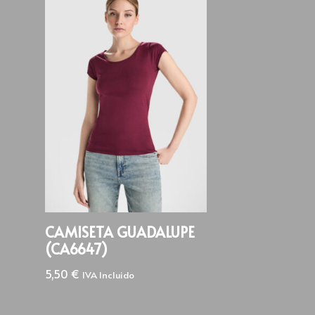
CAMISETA GUADALUPE
(CA6647)
5,50
€
IVA Incluido