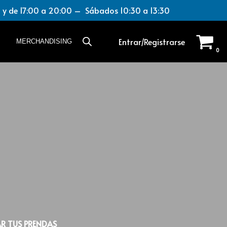
y de 17:00 a 20:00 – Sábados 10:30 a 13:30
Entrar/Registrarse
MERCHANDISING
0
R TUS PRENDAS