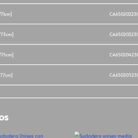
/71cm]
CA650202231
/73cm]
CA650203231
/75cm]
CA65020423
/77cm]
CA65020523
os