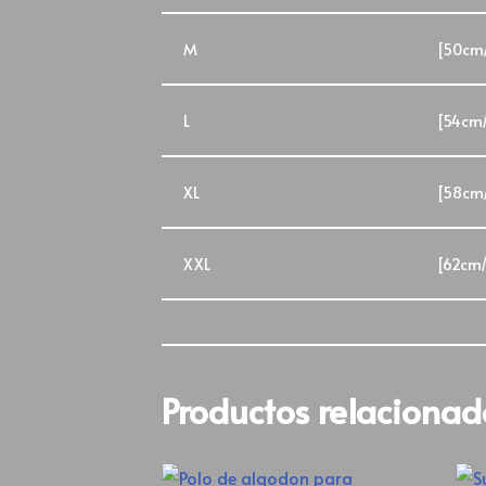
M
[50cm
L
[54cm
XL
[58cm
XXL
[62cm
Productos relacionad