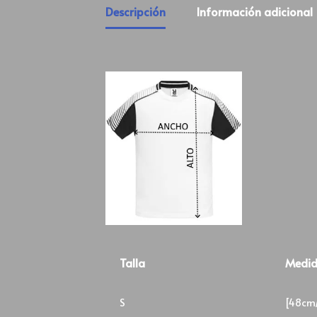
Descripción
Información adicional
Talla
Medi
S
[48cm