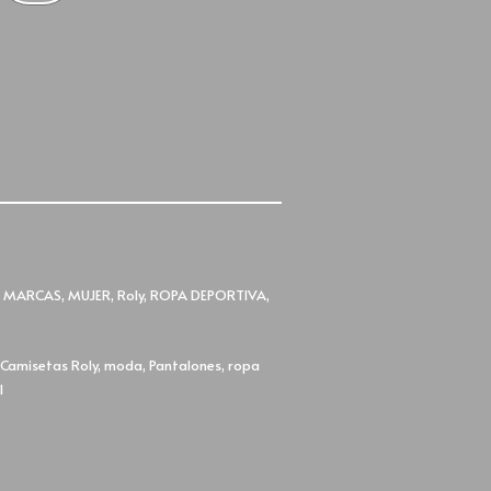
,
MARCAS
,
MUJER
,
Roly
,
ROPA DEPORTIVA
,
,
Camisetas Roly
,
moda
,
Pantalones
,
ropa
l