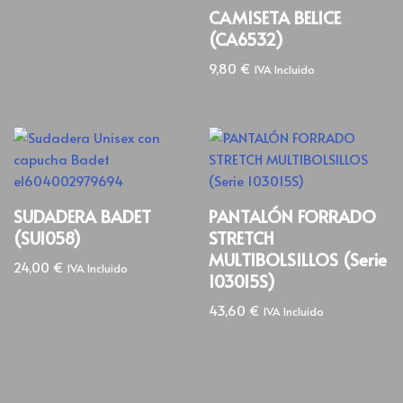
CAMISETA BELICE
(CA6532)
9,80
€
IVA Incluido
SUDADERA BADET
PANTALÓN FORRADO
(SU1058)
STRETCH
MULTIBOLSILLOS (Serie
24,00
€
IVA Incluido
103015S)
43,60
€
IVA Incluido