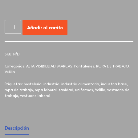
Añadir al carrito
SKU:
N/D
Categorías:
ALTA VISIBILIDAD
,
MARCAS
,
Pantalones
,
ROPA DE TRABAJO
,
Velilla
Etiquetas:
hosteleria
,
industria
,
industria alimentaria
,
industria base
,
ropa de trabajo
,
ropa laboral
,
sanidad
,
uniformes
,
Velilla
,
vestuario de
trabajo
,
vestuario laboral
Descripción