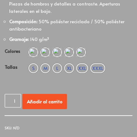
Piezas de hombros y detalles a contraste. Aperturas
laterales en el bajo.
Composición:
50% poliéster reciclado / 50% poliéster
antibacteriano
Gramaje:
140 g/m²
Colores
Tallas
S
M
L
XL
XXL
XXXL
Añadir al carrito
SKU:
N/D