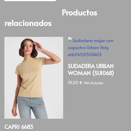
Productos
relacionados
SUDADERA URBAN
WOMAN (SU1068)
19,20
€
IVA Incluido
CAPRI 6683