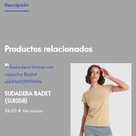
Descripción
Productos relacionados
SUDADERA BADET
(SU1058)
24,00
€
IVA Incluido