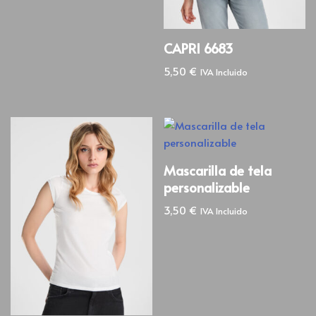
CAPRI 6683
5,50
€
IVA Incluido
Mascarilla de tela
personalizable
3,50
€
IVA Incluido