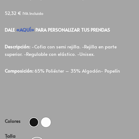
52,32
€
IVA Incluido
DALE
«AQUÍ»
PARA PERSONALIZAR TUS PRENDAS
Descripción:
-Cofia con semi rejilla. -Rejilla en parte
superior. -Regulable con elástico. -Unisex.
Composición:
65% Poliéster – 35% Algodón- Popelín
Colores
Talla